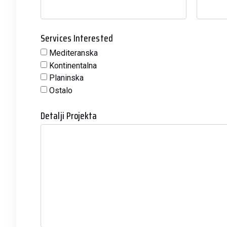
Services Interested
Mediteranska
Kontinentalna
Planinska
Ostalo
Detalji Projekta