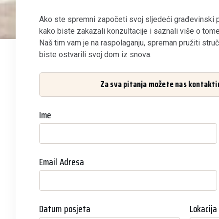
Ako ste spremni započeti svoj sljedeći građevinski p
kako biste zakazali konzultacije i saznali više o to
Naš tim vam je na raspolaganju, spreman pružiti str
biste ostvarili svoj dom iz snova.
Za sva pitanja možete nas kontaktir
Ime
Email Adresa
Datum posjeta
Lokacija