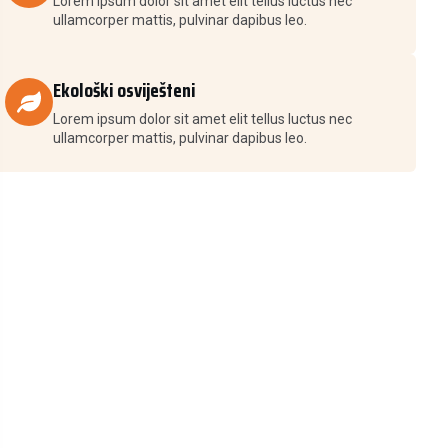
Lorem ipsum dolor sit amet elit tellus luctus nec
ullamcorper mattis, pulvinar dapibus leo.
Ekološki osviješteni
Lorem ipsum dolor sit amet elit tellus luctus nec
ullamcorper mattis, pulvinar dapibus leo.