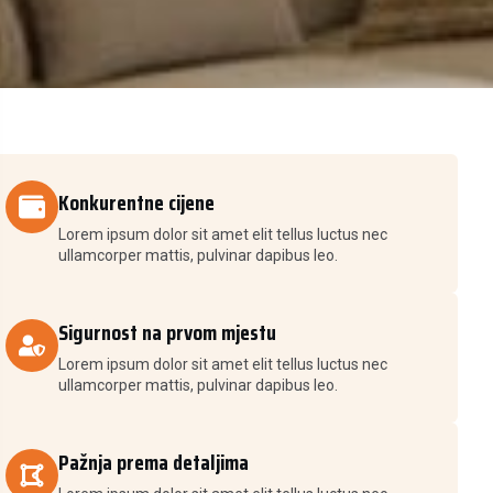
Konkurentne cijene
Lorem ipsum dolor sit amet elit tellus luctus nec
ullamcorper mattis, pulvinar dapibus leo.
Sigurnost na prvom mjestu
Lorem ipsum dolor sit amet elit tellus luctus nec
ullamcorper mattis, pulvinar dapibus leo.
Pažnja prema detaljima