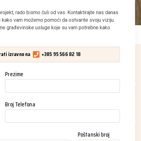
rojekt, rado bismo čuli od vas. Kontaktirajte nas danas
me kako vam možemo pomoći da ostvarite svoju viziju.
učne građevinske usluge koje su vam potrebne kako
ati izravno na
+385 95 566 82 18
Prezime
Broj Telefona
Poštanski broj