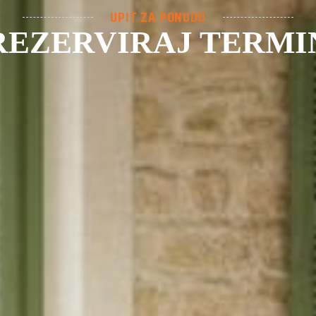
UPIT ZA PONUDU
REZERVIRAJ TERMI