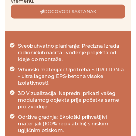
vremenu.
DOGOVORI SASTANAK
Sveobuhvatno planiranje: Precizna izrada
radioničkih nacrta i vođenje projekta od
ideje do montaže.
Vrhunski materijali: Upotreba STIROTON-a
– ultra laganog EPS-betona visoke
izolativnosti.
3D Vizualizacija: Napredni prikazi vašeg
modularnog objekta prije početka same
proizvodnje.
Održiva gradnja: Ekološki prihvatljivi
materijali (100% reciklabilni) s niskim
ugljičnim otiskom.