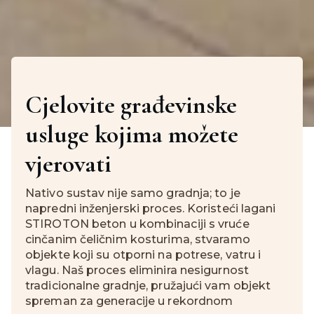
Cjelovite građevinske
usluge kojima možete
vjerovati
Nativo sustav nije samo gradnja; to je
napredni inženjerski proces. Koristeći lagani
STIROTON beton u kombinaciji s vruće
cinčanim čeličnim kosturima, stvaramo
objekte koji su otporni na potrese, vatru i
vlagu. Naš proces eliminira nesigurnost
tradicionalne gradnje, pružajući vam objekt
spreman za generacije u rekordnom