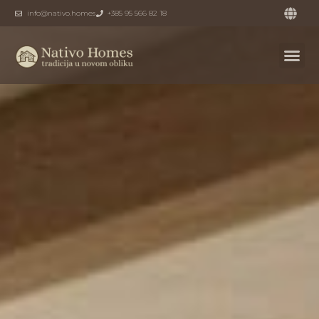
info@nativo.homes
+385 95 566 82 18