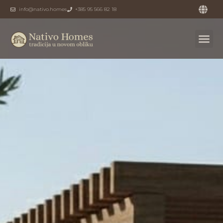
info@nativo.homes
+385 95 566 82 18