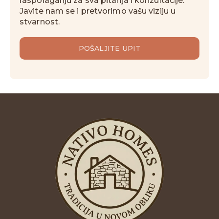
raspolaganju za sva pitanja i konzultacije.
Javite nam se i pretvorimo vašu viziju u
stvarnost.
POŠALJITE UPIT