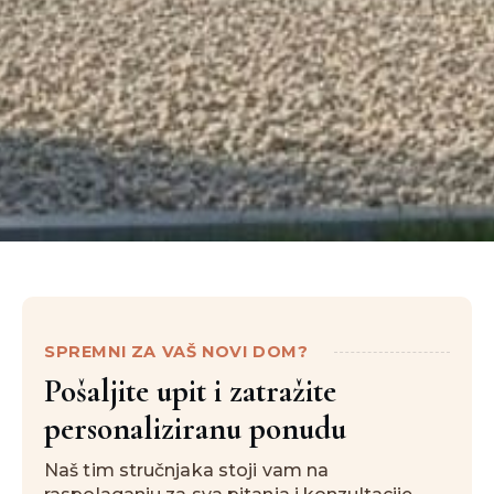
SPREMNI ZA VAŠ NOVI DOM?
Pošaljite upit i zatražite
personaliziranu ponudu
Naš tim stručnjaka stoji vam na