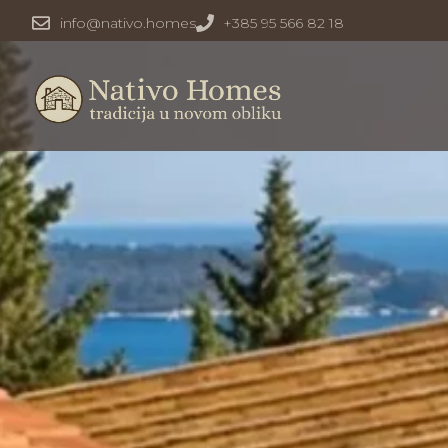
info@nativo.homes
+385 95 566 82 18