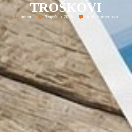
TROŠKOVI
admin
9 siječnja, 2026
Nema komentara