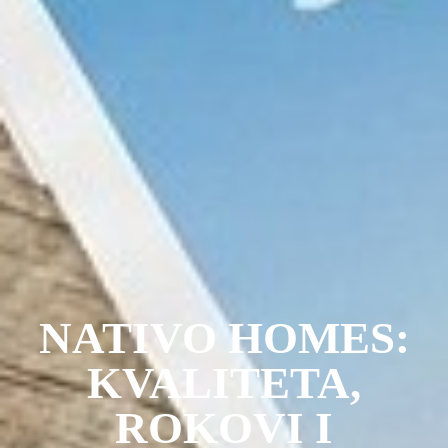
NATIVO HOMES:
KVALITETA,
ROKOVI I