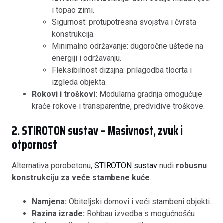
i topao zimi.
Sigurnost: protupotresna svojstva i čvrsta
konstrukcija.
Minimalno održavanje: dugoročne uštede na
energiji i održavanju.
Fleksibilnost dizajna: prilagodba tlocrta i
izgleda objekta.
Rokovi i troškovi:
Modularna gradnja omogućuje
kraće rokove i transparentne, predvidive troškove.
2. STIROTON sustav – Masivnost, zvuk i
otpornost
Alternativa porobetonu,
STIROTON sustav
nudi
robusnu
konstrukciju za veće stambene kuće
.
Namjena:
Obiteljski domovi i veći stambeni objekti.
Razina izrade:
Rohbau izvedba s mogućnošću