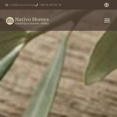
info@nativo.homes
+385 95 566 82 18