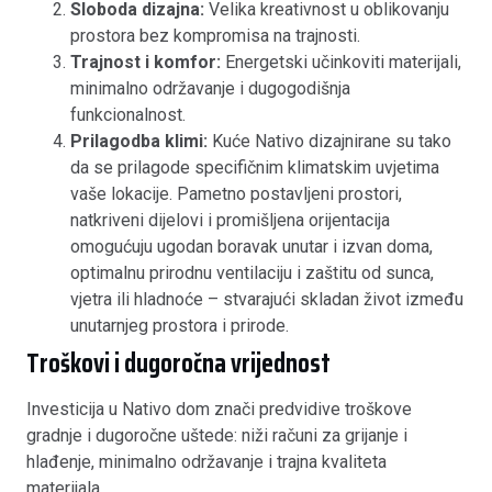
Sloboda dizajna:
Velika kreativnost u oblikovanju
prostora bez kompromisa na trajnosti.
Trajnost i komfor:
Energetski učinkoviti materijali,
minimalno održavanje i dugogodišnja
funkcionalnost.
Prilagodba klimi:
Kuće Nativo dizajnirane su tako
da se prilagode specifičnim klimatskim uvjetima
vaše lokacije. Pametno postavljeni prostori,
natkriveni dijelovi i promišljena orijentacija
omogućuju ugodan boravak unutar i izvan doma,
optimalnu prirodnu ventilaciju i zaštitu od sunca,
vjetra ili hladnoće – stvarajući skladan život između
unutarnjeg prostora i prirode.
Troškovi i dugoročna vrijednost
Investicija u Nativo dom znači predvidive troškove
gradnje i dugoročne uštede: niži računi za grijanje i
hlađenje, minimalno održavanje i trajna kvaliteta
materijala.